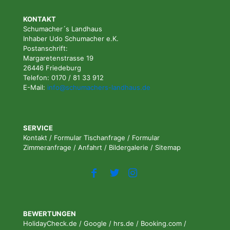
KONTAKT
Schumacher´s Landhaus
Inhaber Udo Schumacher e.K.
Postanschrift:
Margaretenstrasse 19
26446 Friedeburg
Telefon: 0170 / 81 33 912
E-Mail:
info@schumachers-landhaus.de
SERVICE
Kontakt
/
Formular Tischanfrage
/
Formular
Zimmeranfrage
/
Anfahrt
/
Bildergalerie
/
Sitemap
BEWERTUNGEN
HolidayCheck.de
/
Google
/
hrs.de
/
Booking.com
/