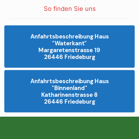
So finden Sie uns
Anfahrtsbeschreibung Haus
"Waterkant"
Margaretenstrasse 19
26446 Friedeburg
Anfahrtsbeschreibung Haus
"Binnenland"
Katharinenstrasse 8
26446 Friedeburg