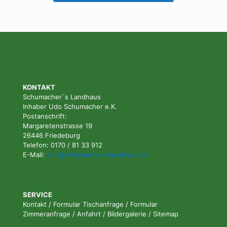
KONTAKT
Schumacher´s Landhaus
Inhaber Udo Schumacher e.K.
Postanschrift:
Margaretenstrasse 19
26446 Friedeburg
Telefon: 0170 / 81 33 912
E-Mail:
info@schumachers-landhaus.de
SERVICE
Kontakt
/
Formular Tischanfrage
/
Formular
Zimmeranfrage
/
Anfahrt
/
Bildergalerie
/
Sitemap