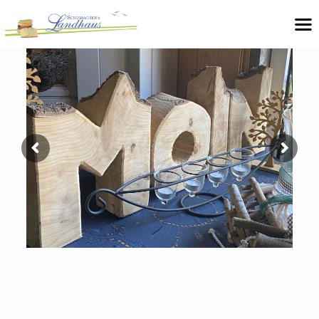
Einzigartiges Bücherhotel in Ostfriesland