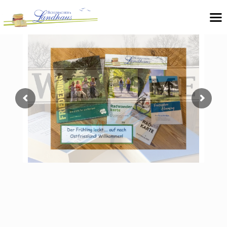
Einzigartiges Bücherhotel in Ostfriesland
Hotelpension