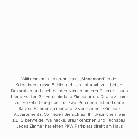
Haus „Binnenland“
Willkommen in unserem Haus
„Binnenland“
in der
Katharinenstrasse 8. Hier geht es naturnah zu – bei der
Dekoration und auch bei den Namen unserer Zimmer… auch
hier erwarten Sie verschiedene Zimmerarten: Doppelzimmer
zur Einzelnutzung oder für zwei Personen mit und ohne
Balkon, Familienzimmer oder zwei schöne 1-Zimmer-
Appartements. So freuen Sie sich auf Ihr „Räumchen“ wie
z.B. Silberweide, Wallhecke, Braunkehlchen und Fuchsbau.
Jedes Zimmer hat einen PKW-Parkplatz direkt am Haus