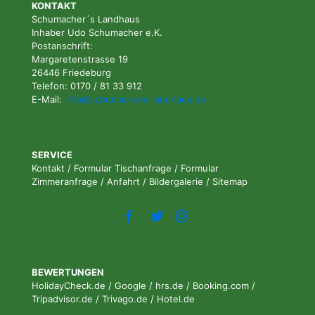
KONTAKT
Schumacher´s Landhaus
Inhaber Udo Schumacher e.K.
Postanschrift:
Margaretenstrasse 19
26446 Friedeburg
Telefon: 0170 / 81 33 912
E-Mail:
info@schumachers-landhaus.de
SERVICE
Kontakt
/
Formular Tischanfrage
/
Formular
Zimmeranfrage
/
Anfahrt
/
Bildergalerie
/
Sitemap
BEWERTUNGEN
HolidayCheck.de
/
Google
/
hrs.de
/
Booking.com
/
Tripadvisor.de
/
Trivago.de
/
Hotel.de